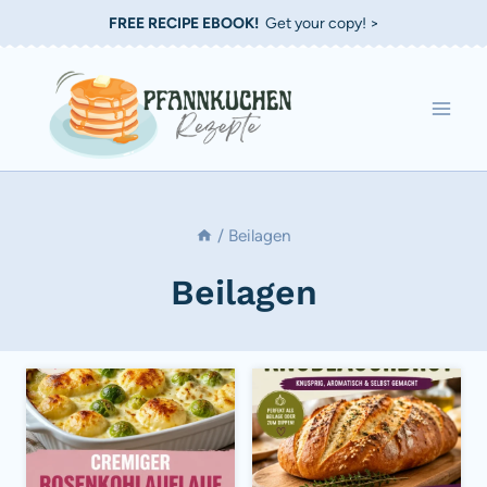
Zum
FREE RECIPE EBOOK!
Get your copy! >
Inhalt
springen
/
Beilagen
Beilagen