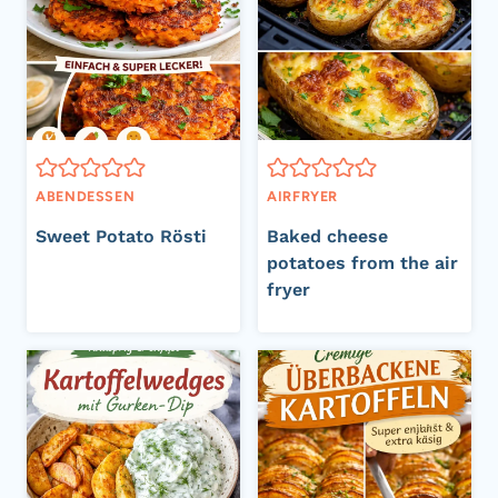
ABENDESSEN
AIRFRYER
Sweet Potato Rösti
Baked cheese
potatoes from the air
fryer