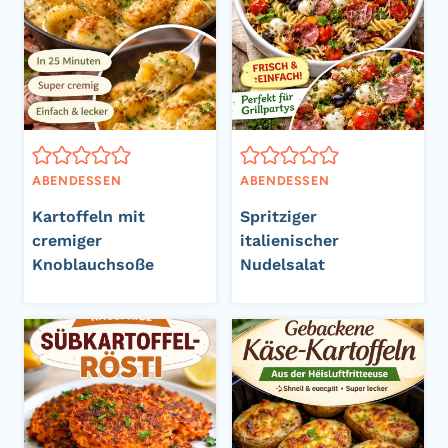
ABENDESSEN
ABENDESSEN
Kartoffeln mit
Spritziger
cremiger
italienischer
Knoblauchsoße
Nudelsalat