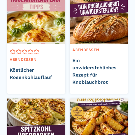
ABENDESSEN
ABENDESSEN
Ein
unwiderstehliches
Köstlicher
Rezept für
Rosenkohlauflauf
Knoblauchbrot