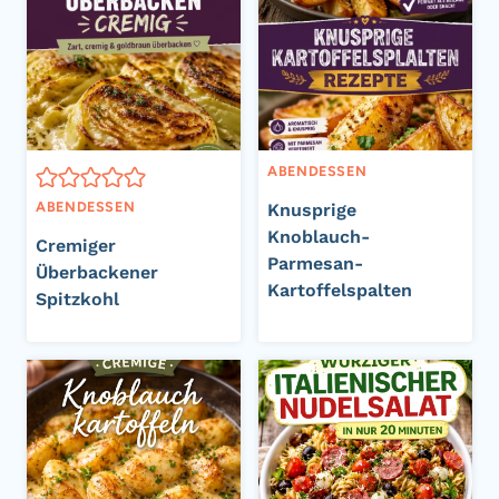
ABENDESSEN
ABENDESSEN
Knusprige
Knoblauch-
Cremiger
Parmesan-
Überbackener
Kartoffelspalten
Spitzkohl