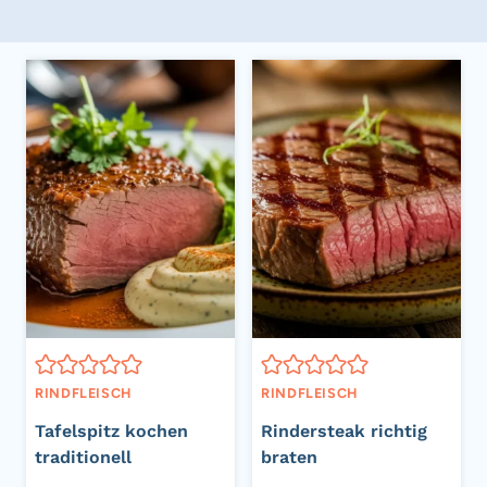
RINDFLEISCH
RINDFLEISCH
Tafelspitz kochen
Rindersteak richtig
traditionell
braten