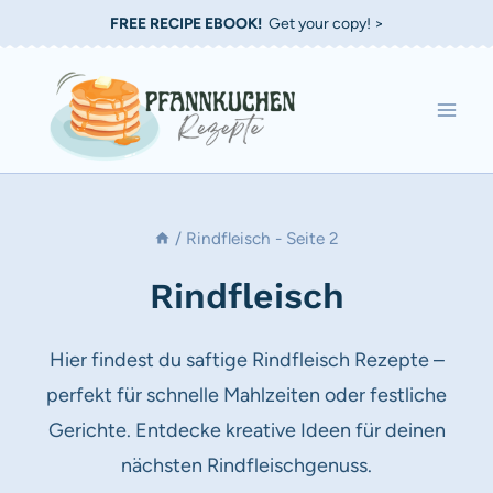
Zum
FREE RECIPE EBOOK!
Get your copy! >
Inhalt
springen
/
Rindfleisch
- Seite 2
Rindfleisch
Hier findest du saftige Rindfleisch Rezepte –
perfekt für schnelle Mahlzeiten oder festliche
Gerichte. Entdecke kreative Ideen für deinen
nächsten Rindfleischgenuss.