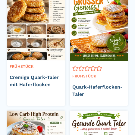
FRÜHSTÜCK
FRÜHSTÜCK
Cremige Quark-Taler
mit Haferflocken
Quark-Haferflocken-
Taler