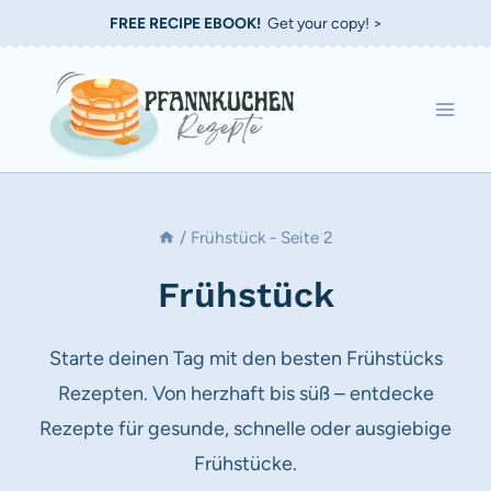
Zum
FREE RECIPE EBOOK!
Get your copy! >
Inhalt
springen
/
Frühstück
- Seite 2
Frühstück
Starte deinen Tag mit den besten Frühstücks
Rezepten. Von herzhaft bis süß – entdecke
Rezepte für gesunde, schnelle oder ausgiebige
Frühstücke.